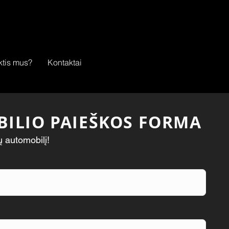
ktis mus?
Kontaktai
ILIO PAIEŠKOS FORMA
ų automobilį!