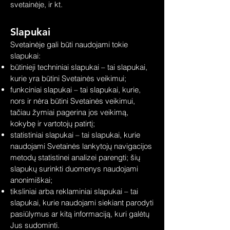
svetainėje, ir kt.
Slapukai
Svetainėje gali būti naudojami tokie
slapukai:
būtinieji techniniai slapukai – tai slapukai,
kurie yra būtini Svetainės veikimui;
funkciniai slapukai – tai slapukai, kurie,
nors ir nėra būtini Svetainės veikimui,
tačiau žymiai pagerina jos veikimą,
kokybę ir vartotojų patirtį;
statistiniai slapukai – tai slapukai, kurie
naudojami Svetainės lankytojų navigacijos
metodų statistinei analizei parengti; šių
slapukų surinkti duomenys naudojami
anonimiškai;
tiksliniai arba reklaminiai slapukai – tai
slapukai, kurie naudojami siekiant parodyti
pasiūlymus ar kitą informaciją, kuri galėtų
Jus sudominti.