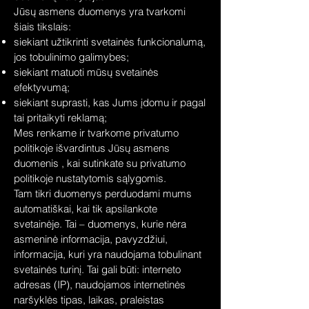
Jūsų asmens duomenys yra tvarkomi
šiais tikslais:
siekiant užtikrinti svetainės funkcionalumą,
jos tobulinimo galimybes;
siekiant matuoti mūsų svetainės
efektyvumą;
siekiant suprasti, kas Jums įdomu ir pagal
tai pritaikyti reklamą;
Mes renkame ir tvarkome privatumo
politikoje išvardintus Jūsų asmens
duomenis , kai sutinkate su privatumo
politikoje nustatytomis sąlygomis.
Tam tikri duomenys perduodami mums
automatiškai, kai tik apsilankote
svetainėje. Tai – duomenys, kurie nėra
asmeninė informacija, pavyzdžiui,
informacija, kuri yra naudojama tobulinant
svetainės turinį. Tai gali būti: interneto
adresas (IP), naudojamos internetinės
naršyklės tipas, laikas, praleistas